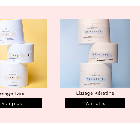
Lissage Kératine
issage Tanin
Voir plus
Voir plus