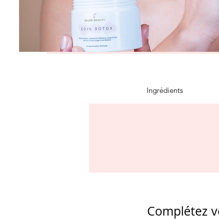
Ingrédients
Complétez vo