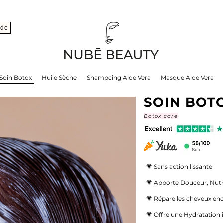
nde
Soin Botox
Huile Sèche
Shampoing Aloe Vera
Masque Aloe Vera
SOIN BOT
Botox care
💗 Sans action lissante
💗 Apporte Douceur, Nutr
💗 Répare les cheveux e
💗 Offre une Hydratation 