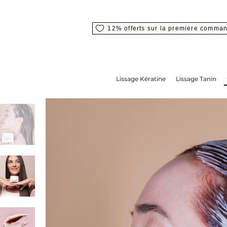
12% offerts sur la première comma
Lissage Kératine
Lissage Tanin