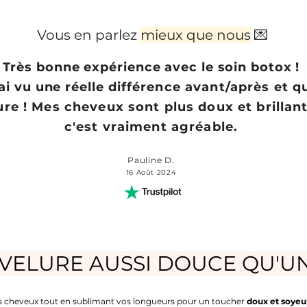
Vous en parlez
mieux que nous
💌
Très bonne expérience avec le soin botox !
'ai vu une réelle
différence avant/après et q
ure ! Mes cheveux sont plus doux et brillan
c'est vraiment agréable.
Pauline D.
16 Août 2024
VELURE AUSSI DOUCE QU'UN
s cheveux tout en sublimant vos longueurs pour
un toucher
doux et soyeu