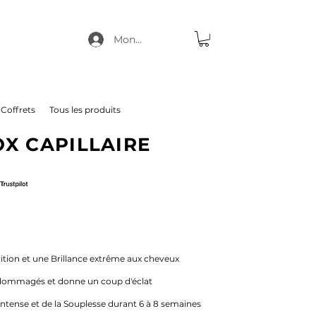
Mon compte
Coffrets
Tous les produits
OX CAPILLAIRE
ition et une Brillance extrême aux cheveux
ndommagés et donne un coup d'éclat
intense et de la Souplesse durant 6 à 8 semaines