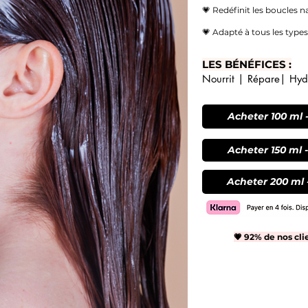
💗 Redéfinit les boucles n
💗 Adapté à tous les type
LES BÉNÉFICES :
Nourrit | Répare| Hydra
Acheter 100 ml 
Acheter 150 ml 
Acheter 200 ml 
💗 92% de nos cli