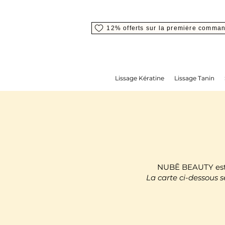
12% offerts sur la première comma
Lissage Kératine
Lissage Tanin
NUBĒ BEAUTY est n
La carte ci-dessous 