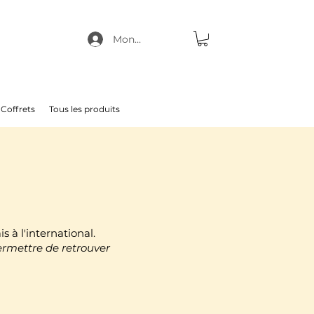
Mon compte
Coffrets
Tous les produits
à l'international.
ermettre de retrouver