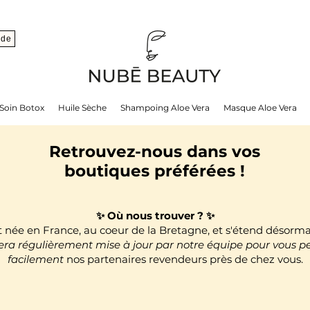
nde
Soin Botox
Huile Sèche
Shampoing Aloe Vera
Masque Aloe Vera
Retrouvez-nous dans vos
boutiques préférées !
✨ Où nous trouver ? ✨
ée en France, au coeur de la Bretagne, et s'étend désormais 
sera régulièrement mise à jour par notre équipe pour vous p
facilement
nos
partenaires revendeurs près de chez vous.