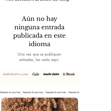
Aún no hay
ninguna entrada
publicada en este
idioma
Una vez que se publiquen
entradas, las verás aquí.
NUBĒ BEAUTY vu chez
Paiement 4x sans frais