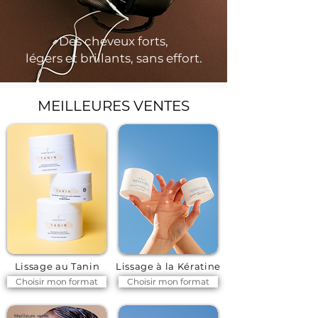
Des cheveux forts,
légers et brillants, sans effort.
MEILLEURES VENTES
Lissage au Tanin
Lissage à la Kératine
Choisir mon format
Choisir mon format
Meilleure vente