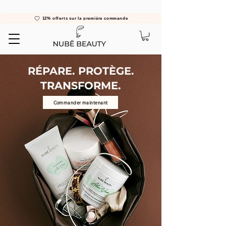
12% offerts sur la première commande
RÉPARE. PROTÈGE.
TRANSFORME.
Commander maintenant