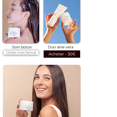
Soin botox
Duo aloe vera
Choisir mon format
Acheter - 30€