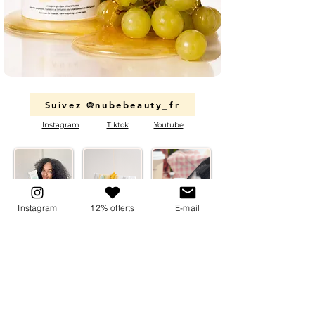
Suivez @nubebeauty_fr
Instagram
Tiktok
Youtube
Instagram
12% offerts
E-mail